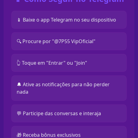
📱 Baixe o app Telegram no seu dispositivo
🔍 Procure por "@7P55 VipOficial"
👆 Toque em "Entrar" ou "Join"
🔔 Ative as notificações para não perder
nada
💬 Participe das conversas e interaja
🎁 Receba bônus exclusivos