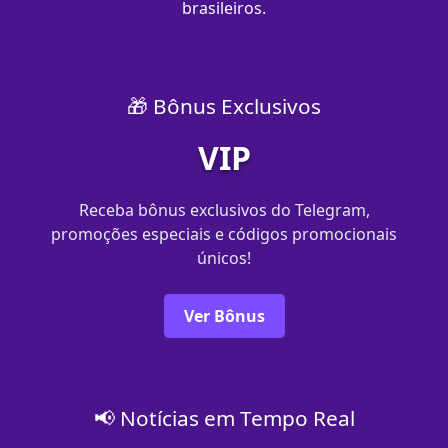
brasileiros.
🎁 Bônus Exclusivos
VIP
Receba bônus exclusivos do Telegram,
promoções especiais e códigos promocionais
únicos!
Ver Bônus
📢 Notícias em Tempo Real