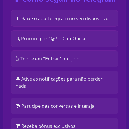
📱 Baixe o app Telegram no seu dispositivo
🔍 Procure por "@7FF.ComOficial"
👆 Toque em "Entrar" ou "Join"
🔔 Ative as notificações para não perder
nada
💬 Participe das conversas e interaja
🎁 Receba bônus exclusivos