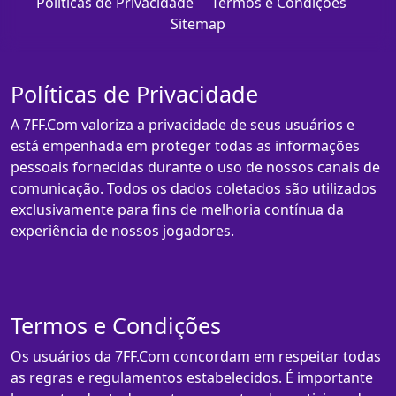
Políticas de Privacidade
Termos e Condições
Sitemap
Políticas de Privacidade
A 7FF.Com valoriza a privacidade de seus usuários e
está empenhada em proteger todas as informações
pessoais fornecidas durante o uso de nossos canais de
comunicação. Todos os dados coletados são utilizados
exclusivamente para fins de melhoria contínua da
experiência de nossos jogadores.
Termos e Condições
Os usuários da 7FF.Com concordam em respeitar todas
as regras e regulamentos estabelecidos. É importante