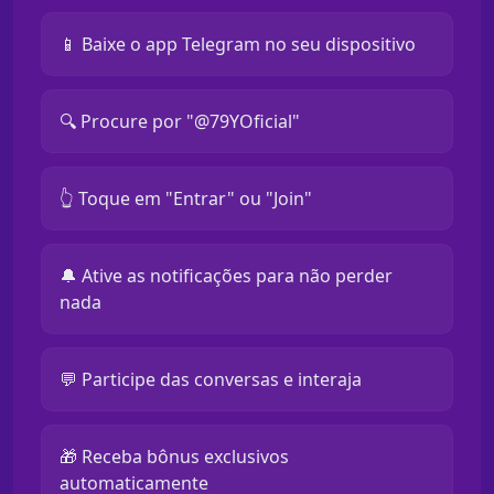
📱 Baixe o app Telegram no seu dispositivo
🔍 Procure por "@79YOficial"
👆 Toque em "Entrar" ou "Join"
🔔 Ative as notificações para não perder
nada
💬 Participe das conversas e interaja
🎁 Receba bônus exclusivos
automaticamente