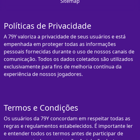
Sitemap
Políticas de Privacidade
A 79Y valoriza a privacidade de seus usuários e está
empenhada em proteger todas as informações
pessoais fornecidas durante o uso de nossos canais de
comunicação. Todos os dados coletados são utilizados
exclusivamente para fins de melhoria contínua da
experiência de nossos jogadores.
Termos e Condições
Os usuários da 79Y concordam em respeitar todas as
regras e regulamentos estabelecidos. É importante ler
e entender todos os termos antes de participar de