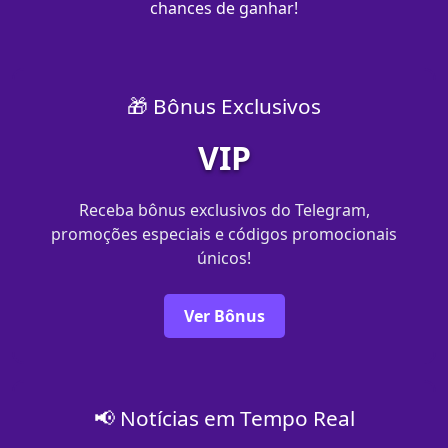
chances de ganhar!
🎁 Bônus Exclusivos
VIP
Receba bônus exclusivos do Telegram,
promoções especiais e códigos promocionais
únicos!
Ver Bônus
📢 Notícias em Tempo Real