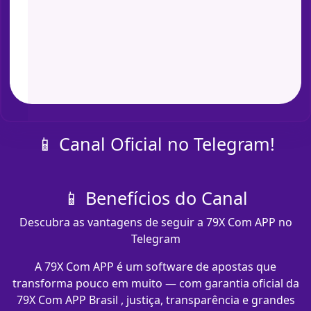
📱 Canal Oficial no Telegram!
📱 Benefícios do Canal
Descubra as vantagens de seguir a 79X Com APP no
Telegram
A 79X Com APP é um software de apostas que
transforma pouco em muito — com garantia oficial da
79X Com APP Brasil , justiça, transparência e grandes