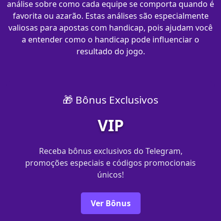
análise sobre como cada equipe se comporta quando é
favorita ou azarão. Estas análises são especialmente
valiosas para apostas com handicap, pois ajudam você
a entender como o handicap pode influenciar o
resultado do jogo.
🎁 Bônus Exclusivos
VIP
Receba bônus exclusivos do Telegram,
promoções especiais e códigos promocionais
únicos!
Ver Bônus