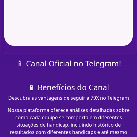
📱 Canal Oficial no Telegram!
📱 Benefícios do Canal
Descubra as vantagens de seguir a 79X no Telegram
Nossa plataforma oferece análises detalhadas sobre
como cada equipe se comporta em diferentes
situações de handicap, incluindo histórico de
resultados com diferentes handicaps e até mesmo