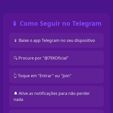
📱 Como Seguir no Telegram
📱 Baixe o app Telegram no seu dispositivo
🔍 Procure por "@79XOficial"
👆 Toque em "Entrar" ou "Join"
🔔 Ative as notificações para não perder
nada