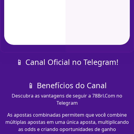
📱 Canal Oficial no Telegram!
📱 Benefícios do Canal
Descubra as vantagens de seguir a 78Brl.Com no
Telegram
As apostas combinadas permitem que você combine
múltiplas apostas em uma única aposta, multiplicando
as odds e criando oportunidades de ganho