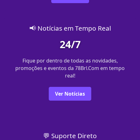
📢 Notícias em Tempo Real
24/7
Fique por dentro de todas as novidades,
promoções e eventos da 78Brl.Com em tempo
real!
Ver Notícias
💬 Suporte Direto