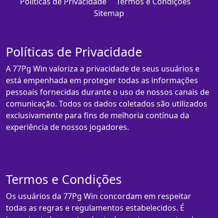
Políticas de Privacidade
Termos e Condições
Sitemap
Políticas de Privacidade
A 77Pg Win valoriza a privacidade de seus usuários e
está empenhada em proteger todas as informações
pessoais fornecidas durante o uso de nossos canais de
comunicação. Todos os dados coletados são utilizados
exclusivamente para fins de melhoria contínua da
experiência de nossos jogadores.
Termos e Condições
Os usuários da 77Pg Win concordam em respeitar
todas as regras e regulamentos estabelecidos. É