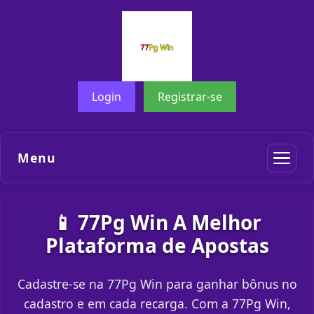
Login
Registrar-se
Menu
📱 77Pg Win A Melhor
Plataforma de Apostas
Cadastre-se na 77Pg Win para ganhar bônus no
cadastro e em cada recarga. Com a 77Pg Win,