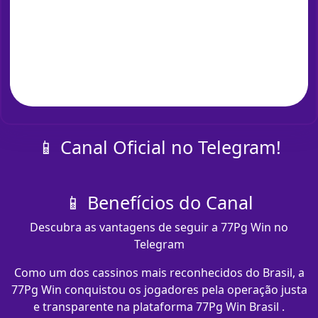
📱 Canal Oficial no Telegram!
📱 Benefícios do Canal
Descubra as vantagens de seguir a 77Pg Win no
Telegram
Como um dos cassinos mais reconhecidos do Brasil, a
77Pg Win conquistou os jogadores pela operação justa
e transparente na plataforma 77Pg Win Brasil .