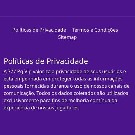
Políticas de Privacidade
Termos e Condições
Sitemap
Políticas de Privacidade
A 777 Pg Vip valoriza a privacidade de seus usuários e
está empenhada em proteger todas as informações
pessoais fornecidas durante o uso de nossos canais de
comunicação. Todos os dados coletados são utilizados
exclusivamente para fins de melhoria contínua da
experiência de nossos jogadores.