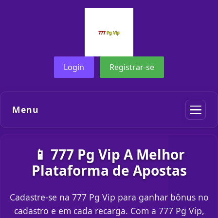
Login
Registrar-se
Menu
📱 777 Pg Vip A Melhor
Plataforma de Apostas
Cadastre-se na 777 Pg Vip para ganhar bônus no
cadastro e em cada recarga. Com a 777 Pg Vip,