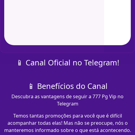
📱 Canal Oficial no Telegram!
📱 Benefícios do Canal
Descubra as vantagens de seguir a 777 Pg Vip no
Telegram
Temos tantas promoções para você que é difícil
acompanhar todas elas! Mas não se preocupe, nós o
manteremos informado sobre o que está acontecendo.