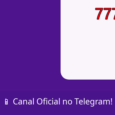
📱 Canal Oficial no Telegram!