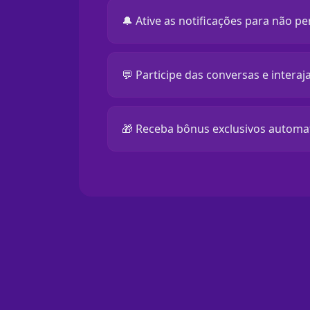
🔔 Ative as notificações para não p
💬 Participe das conversas e interaj
🎁 Receba bônus exclusivos autom