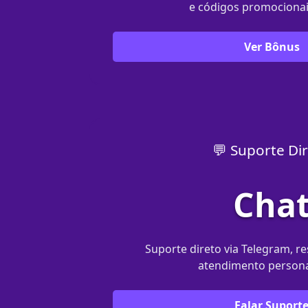
e códigos promocionai
Ver Bônus
💬 Suporte Di
Cha
Suporte direto via Telegram, r
atendimento persona
Falar Suport