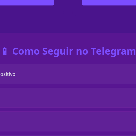
📱 Como Seguir no Telegram
ositivo