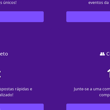
s únicos!
eventos da
reto
👥 
t
espostas rápidas e
Junte-se a uma com
lizado!
compa
e