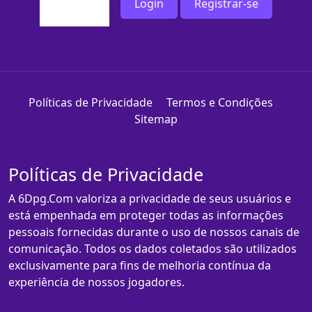
Login
Registrar-se
Políticas de Privacidade
Termos e Condições
Sitemap
Políticas de Privacidade
A 6Dpg.Com valoriza a privacidade de seus usuários e
está empenhada em proteger todas as informações
pessoais fornecidas durante o uso de nossos canais de
comunicação. Todos os dados coletados são utilizados
exclusivamente para fins de melhoria contínua da
experiência de nossos jogadores.