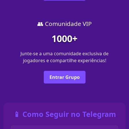
👥 Comunidade VIP
1000+
Junte-se a uma comunidade exclusiva de
jogadores e compartilhe experiências!
Entrar Grupo
📱 Como Seguir no Telegram