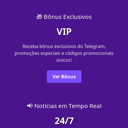
🎁 Bônus Exclusivos
VIP
Receba bônus exclusivos do Telegram,
promoções especiais e códigos promocionais
únicos!
Ver Bônus
📢 Notícias em Tempo Real
24/7