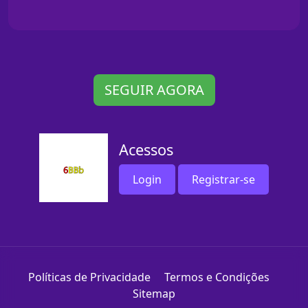
SEGUIR AGORA
Acessos
Login
Registrar-se
Políticas de Privacidade
Termos e Condições
Sitemap