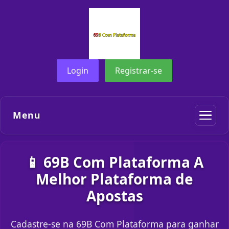
Login
Registrar-se
Menu
📱 69B Com Plataforma A
Melhor Plataforma de
Apostas
Cadastre-se na 69B Com Plataforma para ganhar