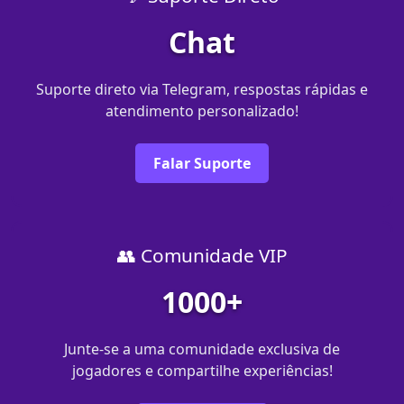
Chat
Suporte direto via Telegram, respostas rápidas e
atendimento personalizado!
Falar Suporte
👥 Comunidade VIP
1000+
Junte-se a uma comunidade exclusiva de
jogadores e compartilhe experiências!