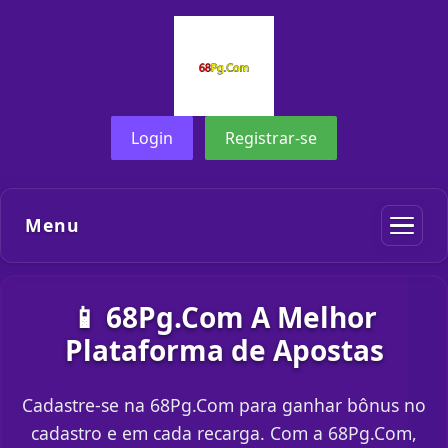
Login
Registrar-se
Menu
📱 68Pg.Com A Melhor
Plataforma de Apostas
Cadastre-se na 68Pg.Com para ganhar bônus no
cadastro e em cada recarga. Com a 68Pg.Com,