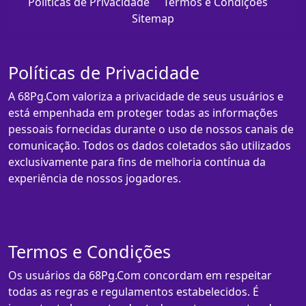
Políticas de Privacidade
Termos e Condições
Sitemap
Políticas de Privacidade
A 68Pg.Com valoriza a privacidade de seus usuários e
está empenhada em proteger todas as informações
pessoais fornecidas durante o uso de nossos canais de
comunicação. Todos os dados coletados são utilizados
exclusivamente para fins de melhoria contínua da
experiência de nossos jogadores.
Termos e Condições
Os usuários da 68Pg.Com concordam em respeitar
todas as regras e regulamentos estabelecidos. É