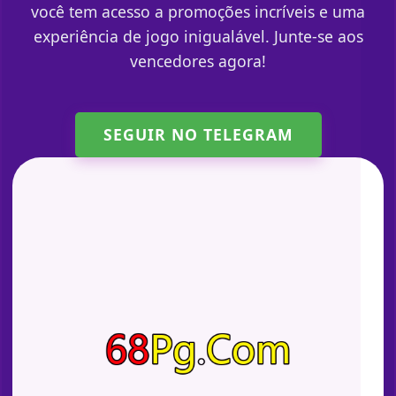
você tem acesso a promoções incríveis e uma
experiência de jogo inigualável. Junte-se aos
vencedores agora!
SEGUIR NO TELEGRAM