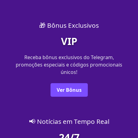
🎁 Bônus Exclusivos
VIP
Receba bônus exclusivos do Telegram,
promoções especiais e códigos promocionais
únicos!
Ver Bônus
📢 Notícias em Tempo Real
24/7