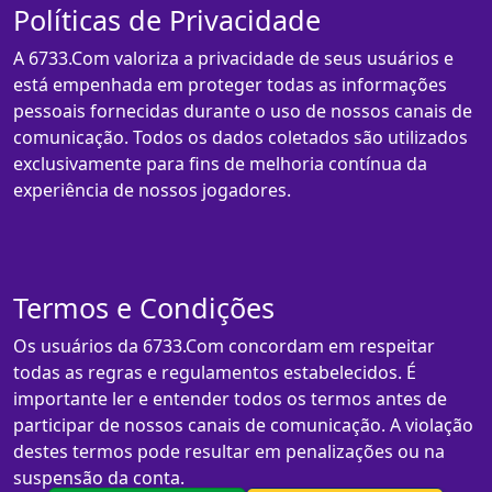
Políticas de Privacidade
A 6733.Com valoriza a privacidade de seus usuários e
está empenhada em proteger todas as informações
pessoais fornecidas durante o uso de nossos canais de
comunicação. Todos os dados coletados são utilizados
exclusivamente para fins de melhoria contínua da
experiência de nossos jogadores.
Termos e Condições
Os usuários da 6733.Com concordam em respeitar
todas as regras e regulamentos estabelecidos. É
importante ler e entender todos os termos antes de
participar de nossos canais de comunicação. A violação
destes termos pode resultar em penalizações ou na
suspensão da conta.