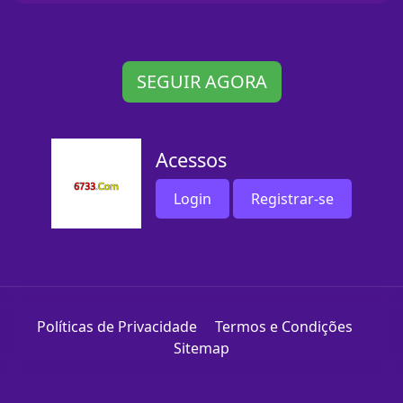
SEGUIR AGORA
Acessos
Login
Registrar-se
Políticas de Privacidade
Termos e Condições
Sitemap