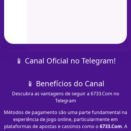
📱 Canal Oficial no Telegram!
📱 Benefícios do Canal
Descubra as vantagens de seguir a 6733.Com no
Telegram
Métodos de pagamento são uma parte fundamental na
experiência de jogo online, particularmente em
plataformas de apostas e cassinos como o
6733.Com
. A