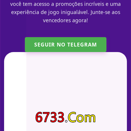
você tem acesso a promoções incríveis e uma
experiência de jogo inigualável. Junte-se aos
vencedores agora!
SEGUIR NO TELEGRAM