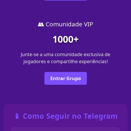
👥 Comunidade VIP
1000+
Junte-se a uma comunidade exclusiva de
jogadores e compartilhe experiências!
Entrar Grupo
📱 Como Seguir no Telegram