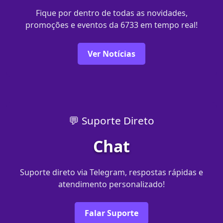
Fique por dentro de todas as novidades,
promoções e eventos da 6733 em tempo real!
Ver Notícias
💬 Suporte Direto
Chat
Suporte direto via Telegram, respostas rápidas e
atendimento personalizado!
Falar Suporte