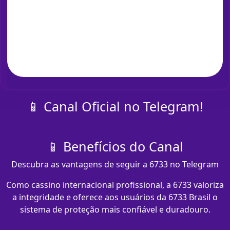
📱 Canal Oficial no Telegram!
📱 Benefícios do Canal
Descubra as vantagens de seguir a 6733 no Telegram
Como cassino internacional profissional, a 6733 valoriza
a integridade e oferece aos usuários da 6733 Brasil o
sistema de proteção mais confiável e duradouro.