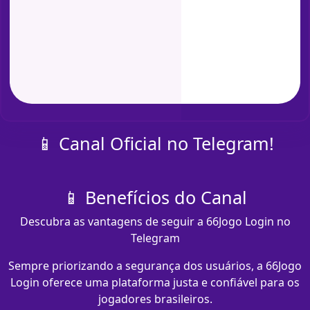
📱 Canal Oficial no Telegram!
📱 Benefícios do Canal
Descubra as vantagens de seguir a 66Jogo Login no
Telegram
Sempre priorizando a segurança dos usuários, a 66Jogo
Login oferece uma plataforma justa e confiável para os
jogadores brasileiros.