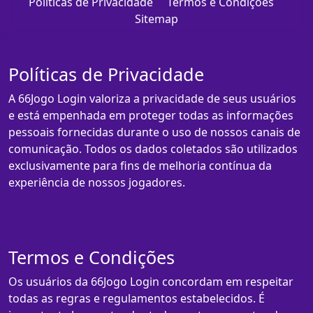
Políticas de Privacidade
Termos e Condições
Sitemap
Políticas de Privacidade
A 66Jogo Login valoriza a privacidade de seus usuários
e está empenhada em proteger todas as informações
pessoais fornecidas durante o uso de nossos canais de
comunicação. Todos os dados coletados são utilizados
exclusivamente para fins de melhoria contínua da
experiência de nossos jogadores.
Termos e Condições
Os usuários da 66Jogo Login concordam em respeitar
todas as regras e regulamentos estabelecidos. É