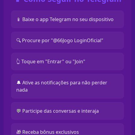
📱 Baixe o app Telegram no seu dispositivo
🔍 Procure por "@66Jogo LoginOficial"
👆 Toque em "Entrar" ou "Join"
🔔 Ative as notificações para não perder
nada
💬 Participe das conversas e interaja
🎁 Receba bônus exclusivos