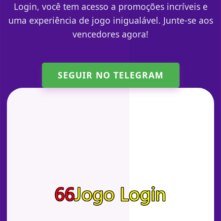
Login, você tem acesso a promoções incríveis e
uma experiência de jogo inigualável. Junte-se aos
vencedores agora!
SEGUIR NO TELEGRAM