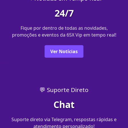
24/7
Fique por dentro de todas as novidades,
promoções e eventos da 65X Vip em tempo real!
Ver Notícias
💬 Suporte Direto
Chat
Suporte direto via Telegram, respostas rápidas e
atendimento personalizado!