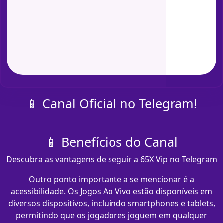
📱 Canal Oficial no Telegram!
📱 Benefícios do Canal
Descubra as vantagens de seguir a 65X Vip no Telegram
Outro ponto importante a se mencionar é a
acessibilidade. Os Jogos Ao Vivo estão disponíveis em
diversos dispositivos, incluindo smartphones e tablets,
permitindo que os jogadores joguem em qualquer