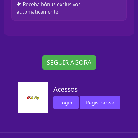
🎁 Receba bônus exclusivos
automaticamente
SEGUIR AGORA
Acessos
Login
Registrar-se