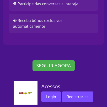
💬 Participe das conversas e interaja
🎁 Receba bônus exclusivos
automaticamente
SEGUIR AGORA
Acessos
Login
Registrar-se