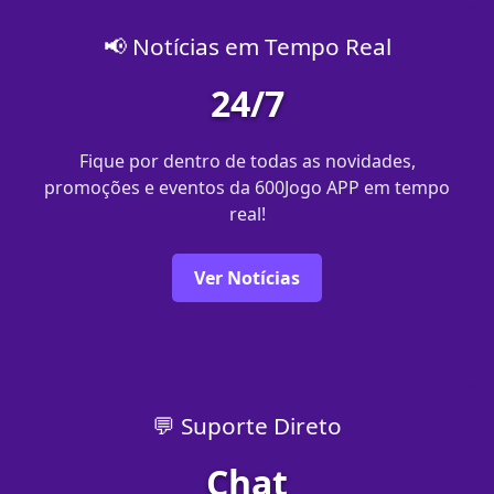
📢 Notícias em Tempo Real
24/7
Fique por dentro de todas as novidades,
promoções e eventos da 600Jogo APP em tempo
real!
Ver Notícias
💬 Suporte Direto
Chat