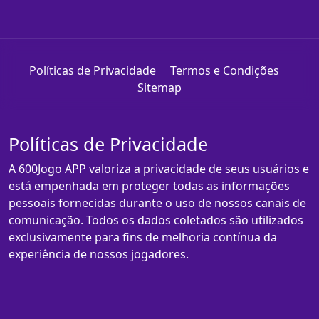
Políticas de Privacidade
Termos e Condições
Sitemap
Políticas de Privacidade
A 600Jogo APP valoriza a privacidade de seus usuários e
está empenhada em proteger todas as informações
pessoais fornecidas durante o uso de nossos canais de
comunicação. Todos os dados coletados são utilizados
exclusivamente para fins de melhoria contínua da
experiência de nossos jogadores.