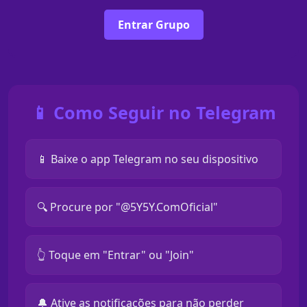
Entrar Grupo
📱 Como Seguir no Telegram
📱 Baixe o app Telegram no seu dispositivo
🔍 Procure por "@5Y5Y.ComOficial"
👆 Toque em "Entrar" ou "Join"
🔔 Ative as notificações para não perder