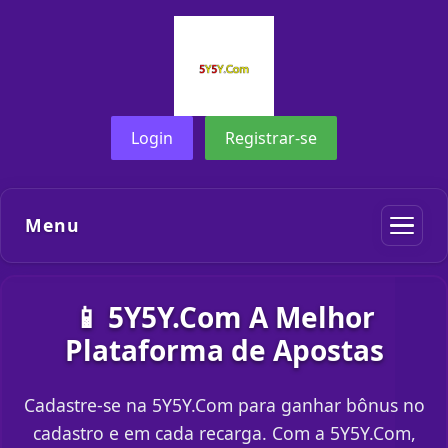
Login
Registrar-se
Menu
📱 5Y5Y.Com A Melhor
Plataforma de Apostas
Cadastre-se na 5Y5Y.Com para ganhar bônus no
cadastro e em cada recarga. Com a 5Y5Y.Com,