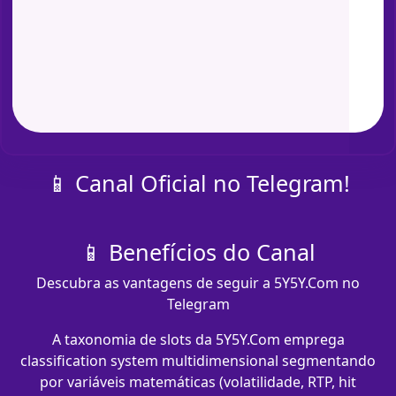
📱 Canal Oficial no Telegram!
📱 Benefícios do Canal
Descubra as vantagens de seguir a 5Y5Y.Com no
Telegram
A taxonomia de slots da 5Y5Y.Com emprega
classification system multidimensional segmentando
por variáveis matemáticas (volatilidade, RTP, hit