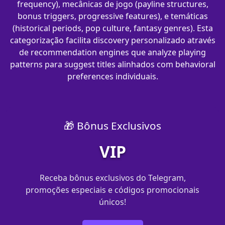
frequency), mecânicas de jogo (payline structures,
bonus triggers, progressive features), e temáticas
(historical periods, pop culture, fantasy genres). Esta
categorização facilita discovery personalizado através
de recommendation engines que analyze playing
patterns para suggest titles alinhados com behavioral
preferences individuais.
🎁 Bônus Exclusivos
VIP
Receba bônus exclusivos do Telegram,
promoções especiais e códigos promocionais
únicos!