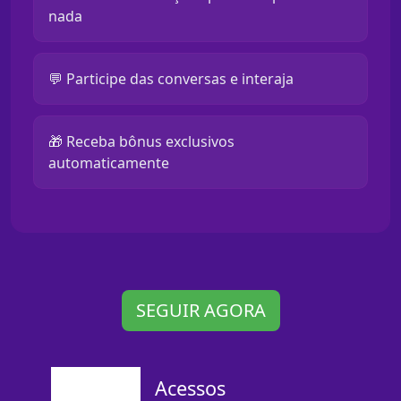
nada
💬 Participe das conversas e interaja
🎁 Receba bônus exclusivos
automaticamente
SEGUIR AGORA
Acessos