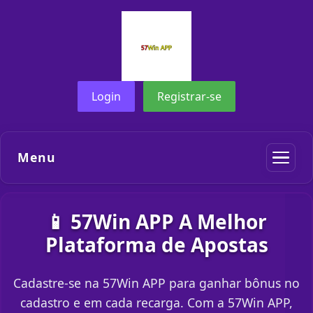
Login
Registrar-se
Menu
📱 57Win APP A Melhor
Plataforma de Apostas
Cadastre-se na 57Win APP para ganhar bônus no
cadastro e em cada recarga. Com a 57Win APP,