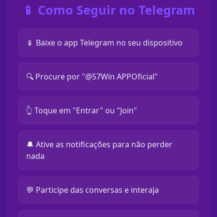
📱 Como Seguir no Telegram
📱 Baixe o app Telegram no seu dispositivo
🔍 Procure por "@57Win APPOficial"
👆 Toque em "Entrar" ou "Join"
🔔 Ative as notificações para não perder
nada
💬 Participe das conversas e interaja