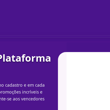
Plataforma
no cadastro e em cada
promoções incríveis e
unte-se aos vencedores