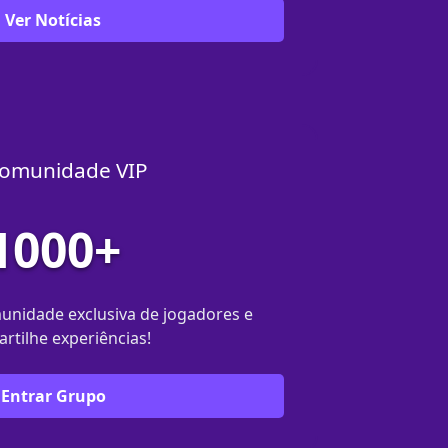
Ver Notícias
Comunidade VIP
1000+
unidade exclusiva de jogadores e
rtilhe experiências!
Entrar Grupo