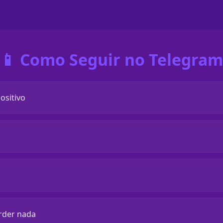
📱 Como Seguir no Telegram
ositivo
erder nada