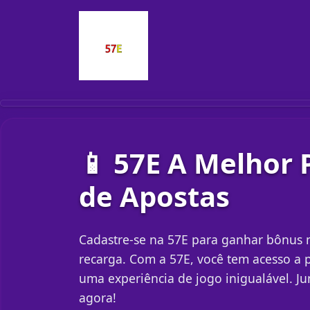
📱 57E A Melhor 
de Apostas
Cadastre-se na 57E para ganhar bônus 
recarga. Com a 57E, você tem acesso a 
uma experiência de jogo inigualável. J
agora!