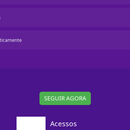
a
aticamente
SEGUIR AGORA
Acessos