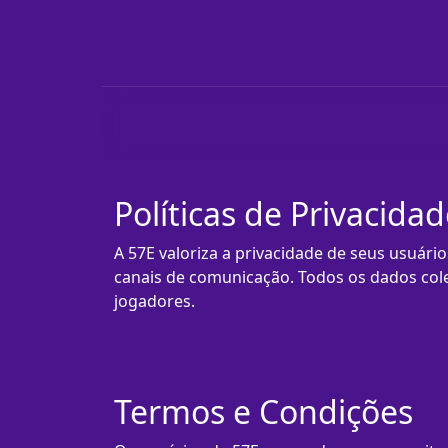
Políticas de Privacida
A 57E valoriza a privacidade de seus usuár
canais de comunicação. Todos os dados cole
jogadores.
Termos e Condições