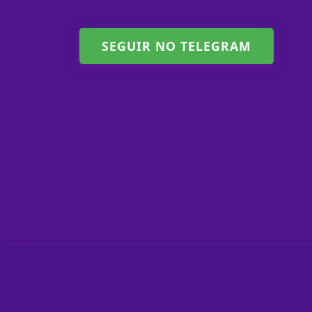
SEGUIR NO TELEGRAM