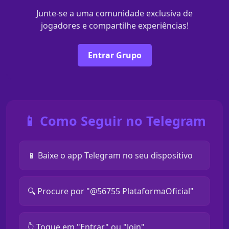
Junte-se a uma comunidade exclusiva de
jogadores e compartilhe experiências!
Entrar Grupo
📱 Como Seguir no Telegram
📱 Baixe o app Telegram no seu dispositivo
🔍 Procure por "@56755 PlataformaOficial"
👆 Toque em "Entrar" ou "Join"