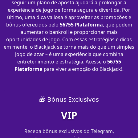
seguir um plano de aposta ajudará a prolongar a
experiência de jogo de forma segura e divertida. Por
último, uma dica valiosa é aproveitar as promoções e
bônus oferecidos pelo
56755 Plataforma
, que podem
aumentar o bankroll e proporcionar mais
oportunidades de jogo. Com essas estratégias e dicas
em mente, o Blackjack se torna mais do que um simples
jogo de azar – é uma experiência que combina
entretenimento e estratégia. Acesse o
56755
Plataforma
para viver a emoção do Blackjack!.
🎁 Bônus Exclusivos
VIP
Receba bônus exclusivos do Telegram,