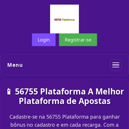
Login
Registrar-se
Menu
📱 56755 Plataforma A Melhor
Plataforma de Apostas
Cadastre-se na 56755 Plataforma para ganhar
bônus no cadastro e em cada recarga. Com a