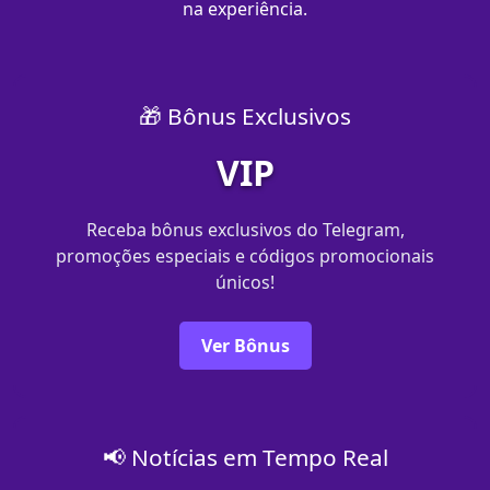
na experiência.
🎁 Bônus Exclusivos
VIP
Receba bônus exclusivos do Telegram,
promoções especiais e códigos promocionais
únicos!
Ver Bônus
📢 Notícias em Tempo Real