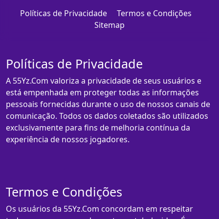
Políticas de Privacidade
Termos e Condições
Sitemap
Políticas de Privacidade
A 55Yz.Com valoriza a privacidade de seus usuários e
está empenhada em proteger todas as informações
pessoais fornecidas durante o uso de nossos canais de
comunicação. Todos os dados coletados são utilizados
exclusivamente para fins de melhoria contínua da
experiência de nossos jogadores.
Termos e Condições
Os usuários da 55Yz.Com concordam em respeitar