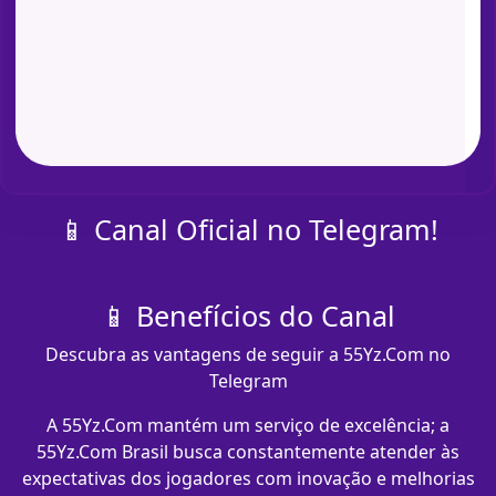
📱 Canal Oficial no Telegram!
📱 Benefícios do Canal
Descubra as vantagens de seguir a 55Yz.Com no
Telegram
A 55Yz.Com mantém um serviço de excelência; a
55Yz.Com Brasil busca constantemente atender às
expectativas dos jogadores com inovação e melhorias