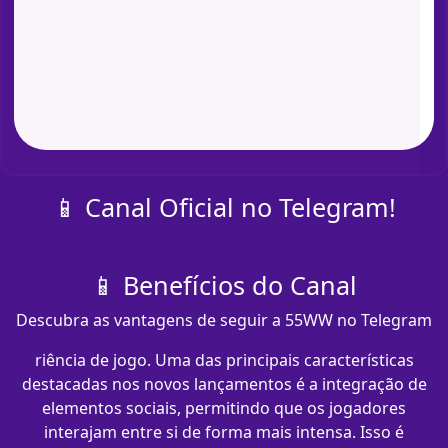
📱 Canal Oficial no Telegram!
📱 Benefícios do Canal
Descubra as vantagens de seguir a 55WW no Telegram
riência de jogo. Uma das principais características
destacadas nos novos lançamentos é a integração de
elementos sociais, permitindo que os jogadores
interajam entre si de forma mais intensa. Isso é