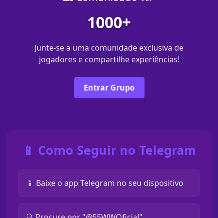
1000+
Junte-se a uma comunidade exclusiva de
jogadores e compartilhe experiências!
Entrar Grupo
📱 Como Seguir no Telegram
📱 Baixe o app Telegram no seu dispositivo
🔍 Procure por "@55WWOficial"