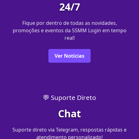
24/7
Fique por dentro de todas as novidades,
promoções e eventos da 55MM Login em tempo
real!
Ver Notícias
💬 Suporte Direto
Chat
Suporte direto via Telegram, respostas rápidas e
atendimento personalizado!