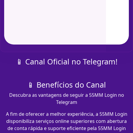
📱 Canal Oficial no Telegram!
📱 Benefícios do Canal
Descubra as vantagens de seguir a 55MM Login no
Telegram
A fim de oferecer a melhor experiência, a 55MM Login
disponibiliza serviços online superiores com abertura
de conta rápida e suporte eficiente pela 55MM Login