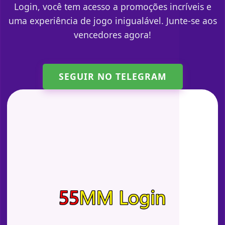
Login, você tem acesso a promoções incríveis e
uma experiência de jogo inigualável. Junte-se aos
vencedores agora!
SEGUIR NO TELEGRAM