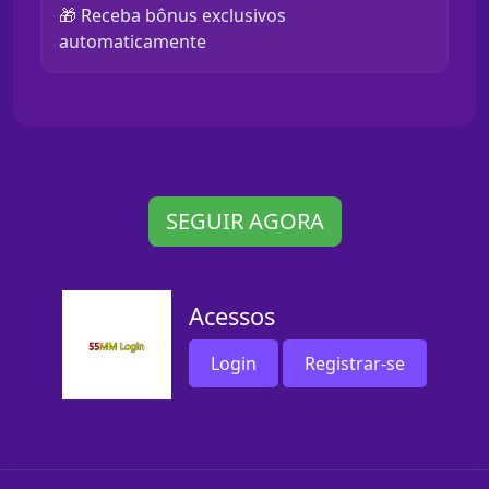
🎁 Receba bônus exclusivos
automaticamente
SEGUIR AGORA
Acessos
Login
Registrar-se