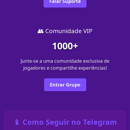
Falar Suporte
👥 Comunidade VIP
1000+
Junte-se a uma comunidade exclusiva de
jogadores e compartilhe experiências!
Entrar Grupo
📱 Como Seguir no Telegram