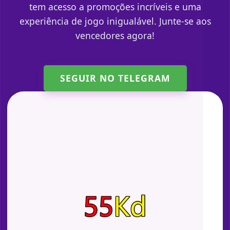
tem acesso a promoções incríveis e uma
experiência de jogo inigualável. Junte-se aos
vencedores agora!
SEGUIR NO TELEGRAM