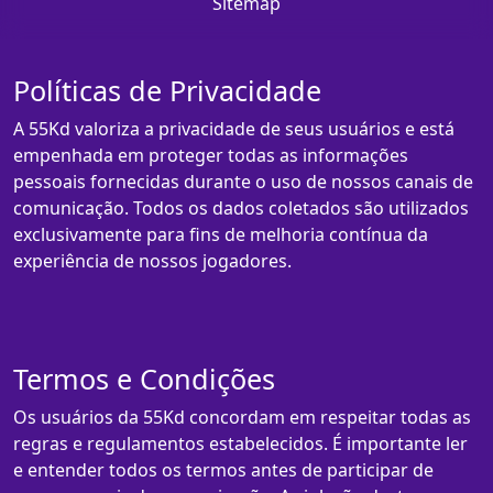
Sitemap
Políticas de Privacidade
A 55Kd valoriza a privacidade de seus usuários e está
empenhada em proteger todas as informações
pessoais fornecidas durante o uso de nossos canais de
comunicação. Todos os dados coletados são utilizados
exclusivamente para fins de melhoria contínua da
experiência de nossos jogadores.
Termos e Condições
Os usuários da 55Kd concordam em respeitar todas as
regras e regulamentos estabelecidos. É importante ler
e entender todos os termos antes de participar de