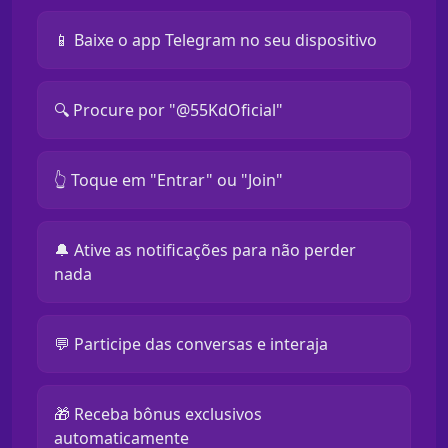
📱 Baixe o app Telegram no seu dispositivo
🔍 Procure por "@55KdOficial"
👆 Toque em "Entrar" ou "Join"
🔔 Ative as notificações para não perder
nada
💬 Participe das conversas e interaja
🎁 Receba bônus exclusivos
automaticamente