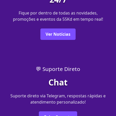
Fique por dentro de todas as novidades,
promoções e eventos da 55Kd em tempo real!
Ver Notícias
💬 Suporte Direto
Chat
Suporte direto via Telegram, respostas rápidas e
atendimento personalizado!