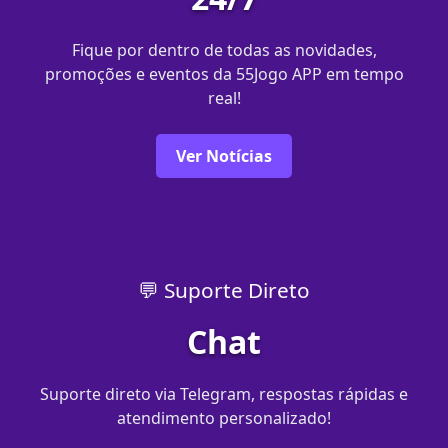
Fique por dentro de todas as novidades,
promoções e eventos da 55Jogo APP em tempo
real!
Ver Notícias
💬 Suporte Direto
Chat
Suporte direto via Telegram, respostas rápidas e
atendimento personalizado!