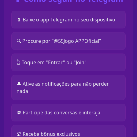
📱 Baixe o app Telegram no seu dispositivo
🔍 Procure por "@55Jogo APPOficial"
👆 Toque em "Entrar" ou "Join"
🔔 Ative as notificações para não perder
nada
💬 Participe das conversas e interaja
🎁 Receba bônus exclusivos