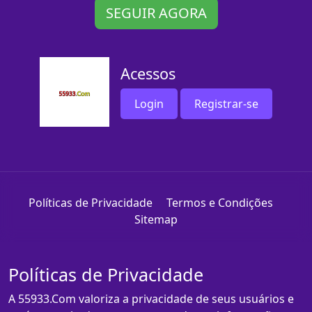
SEGUIR AGORA
Acessos
Login
Registrar-se
Políticas de Privacidade
Termos e Condições
Sitemap
Políticas de Privacidade
A 55933.Com valoriza a privacidade de seus usuários e