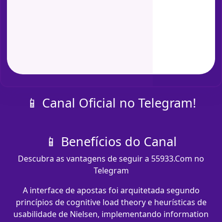
📱 Canal Oficial no Telegram!
📱 Benefícios do Canal
Descubra as vantagens de seguir a 55933.Com no
Telegram
A interface de apostas foi arquitetada segundo
princípios de cognitive load theory e heurísticas de
usabilidade de Nielsen, implementando information