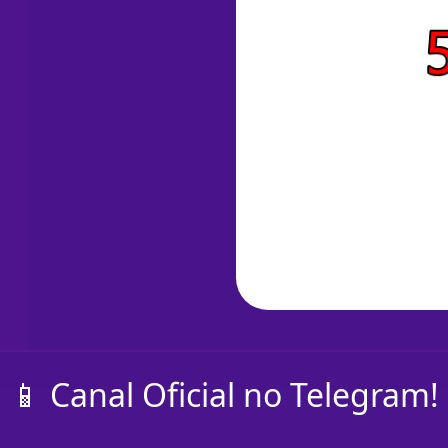
📱 Canal Oficial no Telegram!