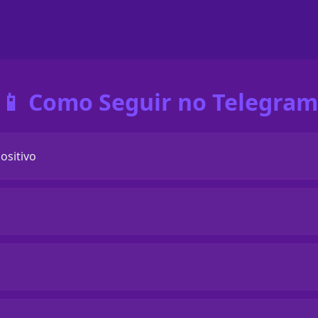
📱 Como Seguir no Telegram
ositivo