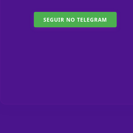
SEGUIR NO TELEGRAM