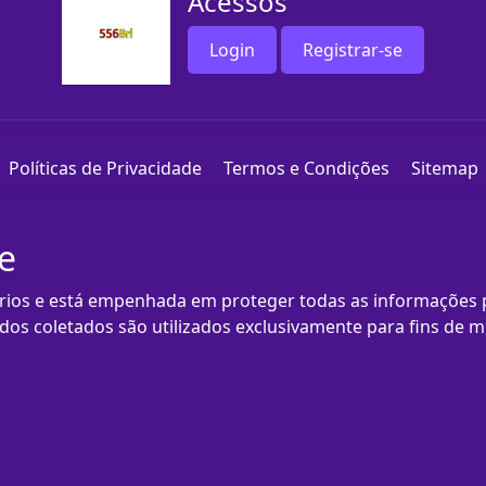
Acessos
Login
Registrar-se
Políticas de Privacidade
Termos e Condições
Sitemap
de
uários e está empenhada em proteger todas as informações 
os coletados são utilizados exclusivamente para fins de m