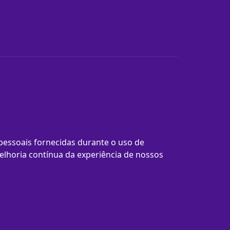
pessoais fornecidas durante o uso de
elhoria contínua da experiência de nossos