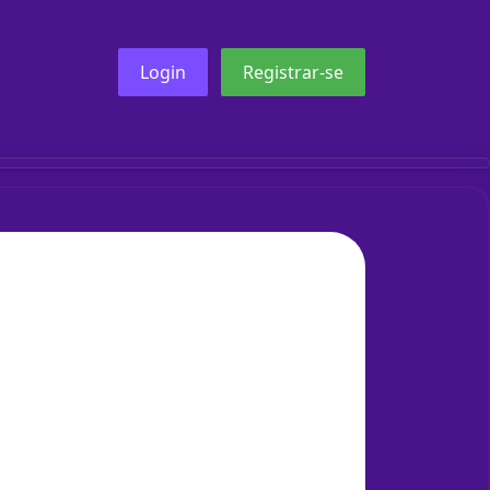
Login
Registrar-se