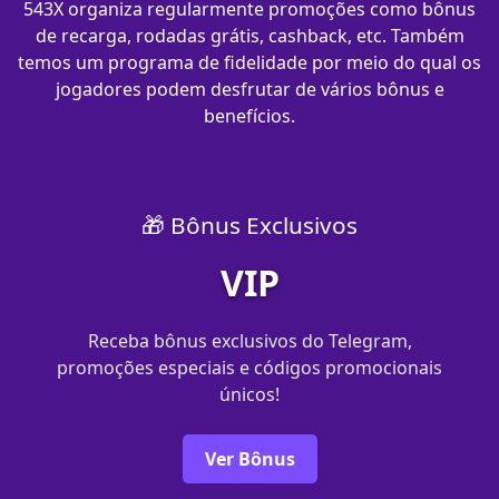
543X organiza regularmente promoções como bônus
de recarga, rodadas grátis, cashback, etc. Também
temos um programa de fidelidade por meio do qual os
jogadores podem desfrutar de vários bônus e
benefícios.
🎁 Bônus Exclusivos
VIP
Receba bônus exclusivos do Telegram,
promoções especiais e códigos promocionais
únicos!
Ver Bônus