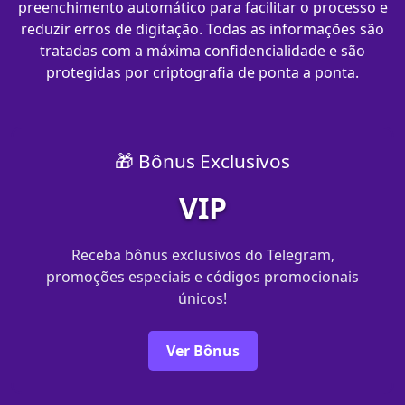
preenchimento automático para facilitar o processo e
reduzir erros de digitação. Todas as informações são
tratadas com a máxima confidencialidade e são
protegidas por criptografia de ponta a ponta.
🎁 Bônus Exclusivos
VIP
Receba bônus exclusivos do Telegram,
promoções especiais e códigos promocionais
únicos!
Ver Bônus