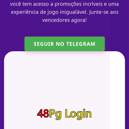
você tem acesso a promoções incríveis e uma
experiência de jogo inigualável. Junte-se aos
vencedores agora!
SEGUIR NO TELEGRAM