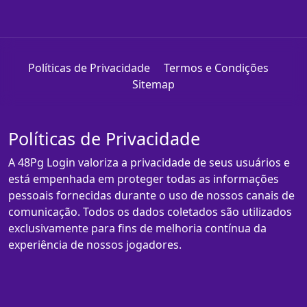
Políticas de Privacidade
Termos e Condições
Sitemap
Políticas de Privacidade
A 48Pg Login valoriza a privacidade de seus usuários e
está empenhada em proteger todas as informações
pessoais fornecidas durante o uso de nossos canais de
comunicação. Todos os dados coletados são utilizados
exclusivamente para fins de melhoria contínua da
experiência de nossos jogadores.