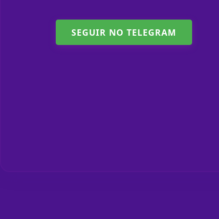
SEGUIR NO TELEGRAM