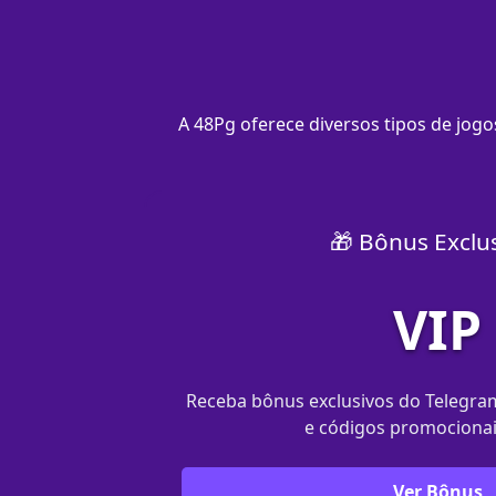
A 48Pg oferece diversos tipos de jogo
🎁 Bônus Exclu
VIP
Receba bônus exclusivos do Telegra
e códigos promocionai
Ver Bônus