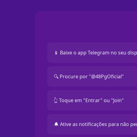
📱 Baixe o app Telegram no seu disp
🔍 Procure por "@48PgOficial"
👆 Toque em "Entrar" ou "Join"
🔔 Ative as notificações para não p