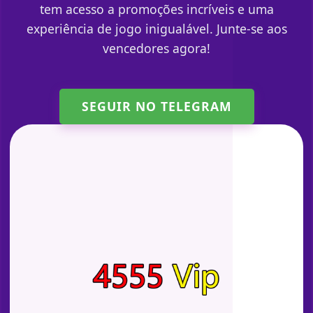
tem acesso a promoções incríveis e uma
experiência de jogo inigualável. Junte-se aos
vencedores agora!
SEGUIR NO TELEGRAM