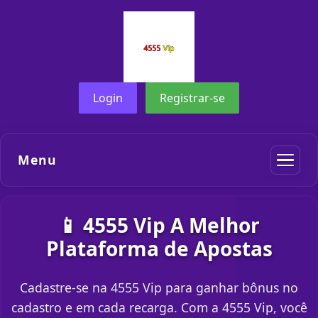
Login
Registrar-se
Menu
📱 4555 Vip A Melhor
Plataforma de Apostas
Cadastre-se na 4555 Vip para ganhar bônus no
cadastro e em cada recarga. Com a 4555 Vip, você