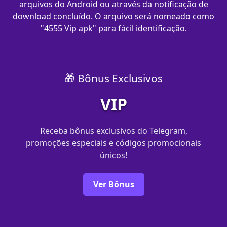
arquivos do Android ou através da notificação de
download concluído. O arquivo será nomeado como
"4555 Vip apk" para fácil identificação.
🎁 Bônus Exclusivos
VIP
Receba bônus exclusivos do Telegram,
promoções especiais e códigos promocionais
únicos!
Ver Bônus