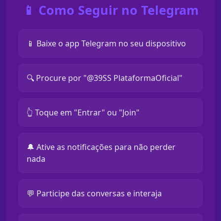
📱 Como Seguir no Telegram
📱 Baixe o app Telegram no seu dispositivo
🔍 Procure por "@39SS PlataformaOficial"
👆 Toque em "Entrar" ou "Join"
🔔 Ative as notificações para não perder
nada
💬 Participe das conversas e interaja