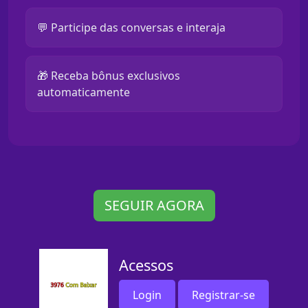
💬 Participe das conversas e interaja
🎁 Receba bônus exclusivos
automaticamente
SEGUIR AGORA
Acessos
Login
Registrar-se