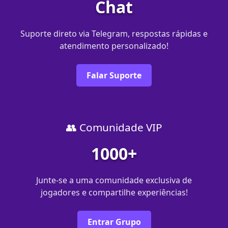
Chat
Suporte direto via Telegram, respostas rápidas e
atendimento personalizado!
Falar Suporte
👥 Comunidade VIP
1000+
Junte-se a uma comunidade exclusiva de
jogadores e compartilhe experiências!
Entrar Grupo