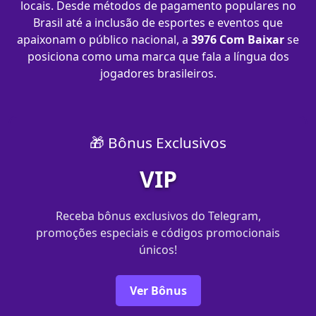
locais. Desde métodos de pagamento populares no
Brasil até a inclusão de esportes e eventos que
apaixonam o público nacional, a
3976 Com Baixar
se
posiciona como uma marca que fala a língua dos
jogadores brasileiros.
🎁 Bônus Exclusivos
VIP
Receba bônus exclusivos do Telegram,
promoções especiais e códigos promocionais
únicos!
Ver Bônus