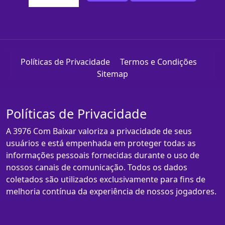
Políticas de Privacidade
Termos e Condições
Sitemap
Políticas de Privacidade
A 3976 Com Baixar valoriza a privacidade de seus
usuários e está empenhada em proteger todas as
informações pessoais fornecidas durante o uso de
nossos canais de comunicação. Todos os dados
coletados são utilizados exclusivamente para fins de
melhoria contínua da experiência de nossos jogadores.