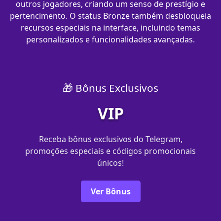
outros jogadores, criando um senso de prestígio e
pertencimento. O status Bronze também desbloqueia
recursos especiais na interface, incluindo temas
personalizados e funcionalidades avançadas.
🎁 Bônus Exclusivos
VIP
Receba bônus exclusivos do Telegram,
promoções especiais e códigos promocionais
únicos!
Ver Bônus