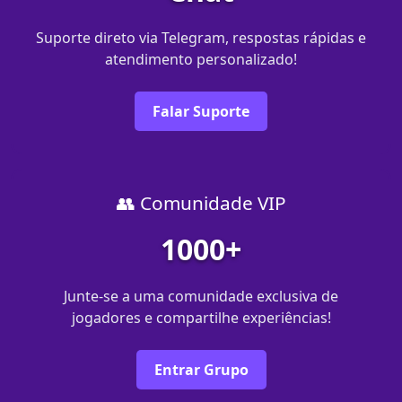
Suporte direto via Telegram, respostas rápidas e
atendimento personalizado!
Falar Suporte
👥 Comunidade VIP
1000+
Junte-se a uma comunidade exclusiva de
jogadores e compartilhe experiências!
Entrar Grupo