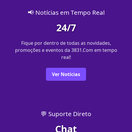
📢 Notícias em Tempo Real
24/7
Fique por dentro de todas as novidades,
promoções e eventos da 3831.Com em tempo
real!
Ver Notícias
💬 Suporte Direto
Chat