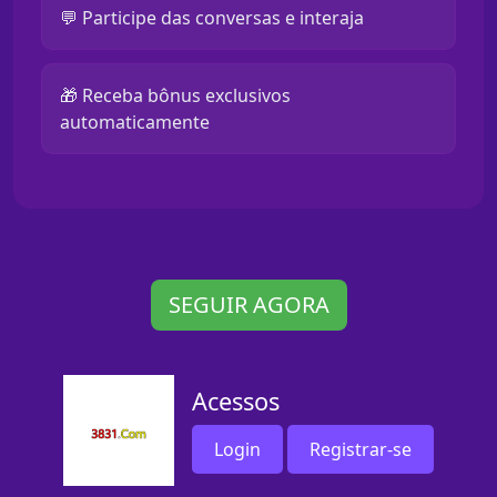
💬 Participe das conversas e interaja
🎁 Receba bônus exclusivos
automaticamente
SEGUIR AGORA
Acessos
Login
Registrar-se