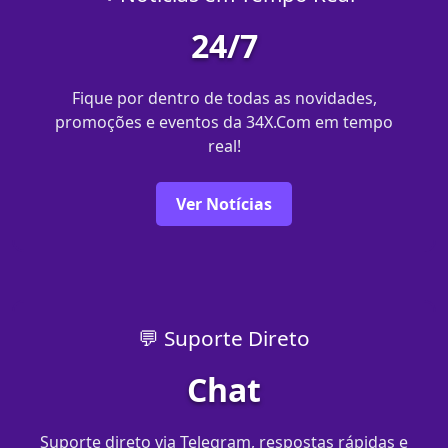
24/7
Fique por dentro de todas as novidades,
promoções e eventos da 34X.Com em tempo
real!
Ver Notícias
💬 Suporte Direto
Chat
Suporte direto via Telegram, respostas rápidas e