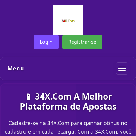
Login
Registrar-se
Menu
📱 34X.Com A Melhor
Plataforma de Apostas
Cadastre-se na 34X.Com para ganhar bônus no
cadastro e em cada recarga. Com a 34X.Com, você