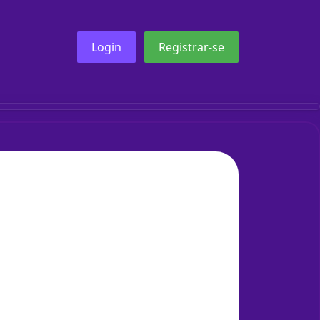
Login
Registrar-se