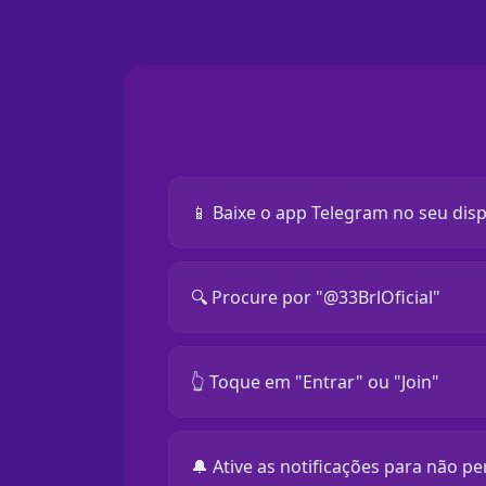
📱 Baixe o app Telegram no seu disp
🔍 Procure por "@33BrlOficial"
👆 Toque em "Entrar" ou "Join"
🔔 Ative as notificações para não p