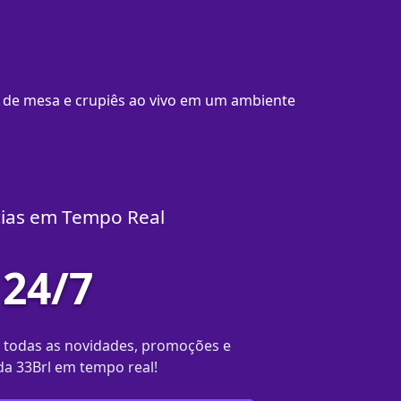
gos de mesa e crupiês ao vivo em um ambiente
cias em Tempo Real
24/7
e todas as novidades, promoções e
da 33Brl em tempo real!