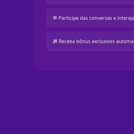
💬 Participe das conversas e interaj
🎁 Receba bônus exclusivos autom