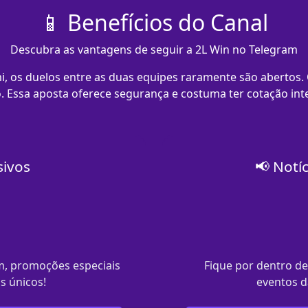
📱 Benefícios do Canal
Descubra as vantagens de seguir a 2L Win no Telegram
i, os duelos entre as duas equipes raramente são abertos. 
 Essa aposta oferece segurança e costuma ter cotação int
sivos
📢 Notí
m, promoções especiais
Fique por dentro d
s únicos!
eventos d