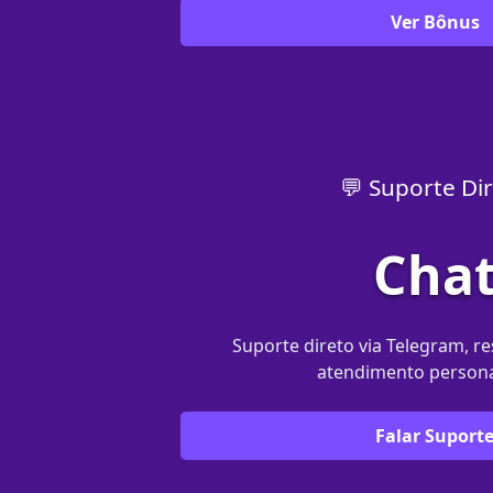
Ver Bônus
💬 Suporte Di
Cha
Suporte direto via Telegram, r
atendimento persona
Falar Suport