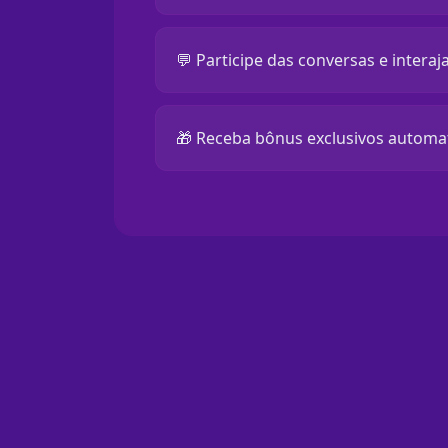
💬 Participe das conversas e interaj
🎁 Receba bônus exclusivos autom