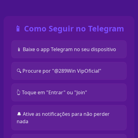
📱 Como Seguir no Telegram
📱 Baixe o app Telegram no seu dispositivo
🔍 Procure por "@289Win VipOficial"
👆 Toque em "Entrar" ou "Join"
🔔 Ative as notificações para não perder
nada