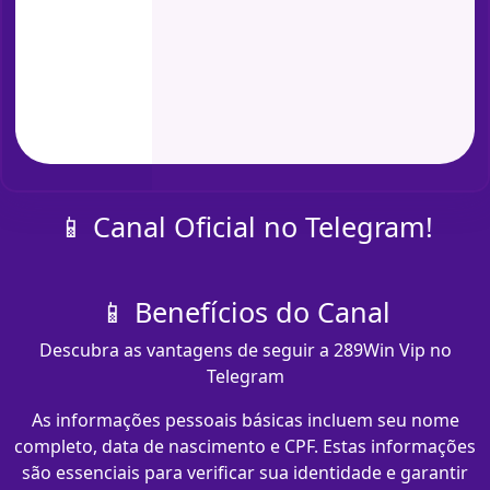
📱 Canal Oficial no Telegram!
📱 Benefícios do Canal
Descubra as vantagens de seguir a 289Win Vip no
Telegram
As informações pessoais básicas incluem seu nome
completo, data de nascimento e CPF. Estas informações
são essenciais para verificar sua identidade e garantir