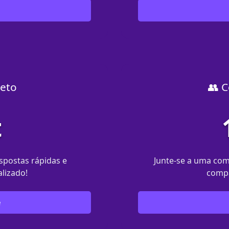
reto
👥 
t
espostas rápidas e
Junte-se a uma com
lizado!
compa
e