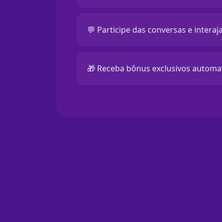
💬 Participe das conversas e interaj
🎁 Receba bônus exclusivos autom