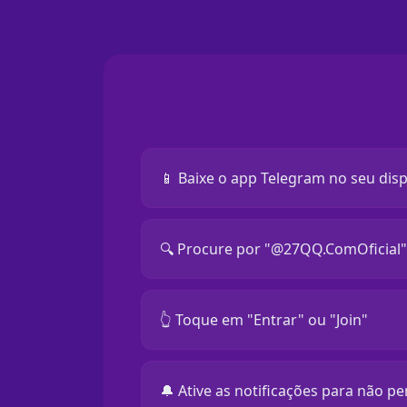
📱 Baixe o app Telegram no seu disp
🔍 Procure por "@27QQ.ComOficial"
👆 Toque em "Entrar" ou "Join"
🔔 Ative as notificações para não p