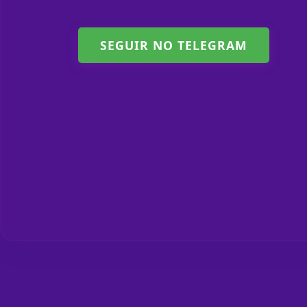
SEGUIR NO TELEGRAM