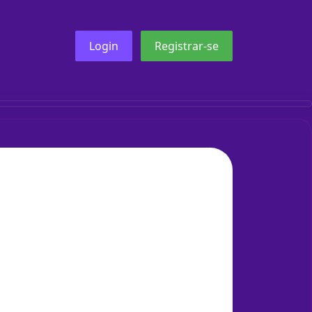
Login
Registrar-se