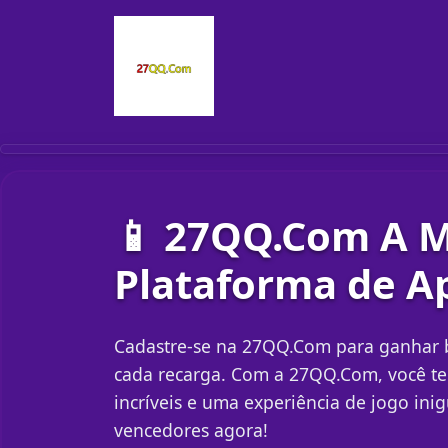
📱 27QQ.Com A 
Plataforma de A
Cadastre-se na 27QQ.Com para ganhar 
cada recarga. Com a 27QQ.Com, você t
incríveis e uma experiência de jogo inig
vencedores agora!