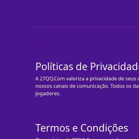
Políticas de Privacida
A 27QQ.Com valoriza a privacidade de seus
nossos canais de comunicação. Todos os dad
jogadores.
Termos e Condições