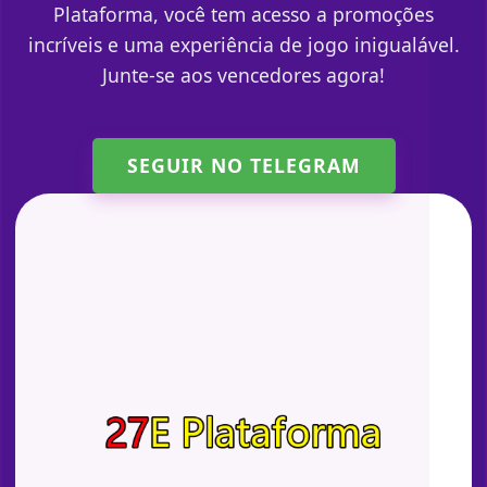
Plataforma, você tem acesso a promoções
incríveis e uma experiência de jogo inigualável.
Junte-se aos vencedores agora!
SEGUIR NO TELEGRAM