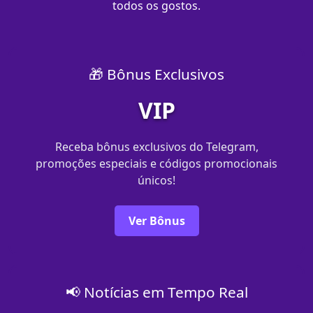
todos os gostos.
🎁 Bônus Exclusivos
VIP
Receba bônus exclusivos do Telegram,
promoções especiais e códigos promocionais
únicos!
Ver Bônus
📢 Notícias em Tempo Real