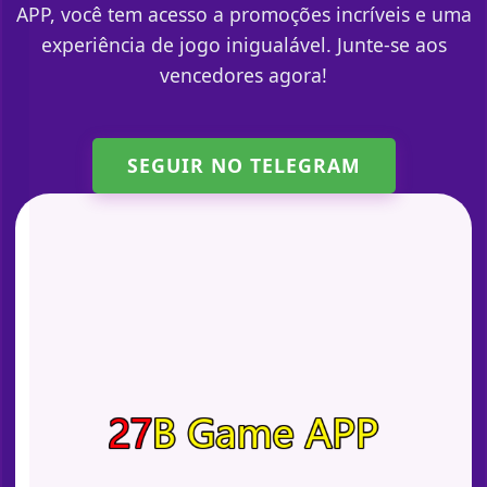
APP, você tem acesso a promoções incríveis e uma
experiência de jogo inigualável. Junte-se aos
vencedores agora!
SEGUIR NO TELEGRAM