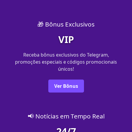
🎁 Bônus Exclusivos
VIP
Receba bônus exclusivos do Telegram,
promoções especiais e códigos promocionais
únicos!
Ver Bônus
📢 Notícias em Tempo Real
24/7