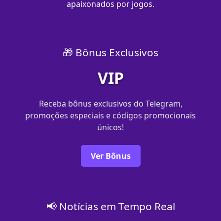
apaixonados por jogos.
🎁 Bônus Exclusivos
VIP
Receba bônus exclusivos do Telegram,
promoções especiais e códigos promocionais
únicos!
Ver Bônus
📢 Notícias em Tempo Real