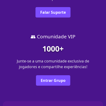
Falar Suporte
👥 Comunidade VIP
1000+
Junte-se a uma comunidade exclusiva de
jogadores e compartilhe experiências!
Entrar Grupo