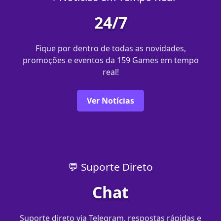
24/7
Fique por dentro de todas as novidades,
promoções e eventos da 159 Games em tempo
real!
Ver Notícias
💬 Suporte Direto
Chat
Suporte direto via Telegram, respostas rápidas e