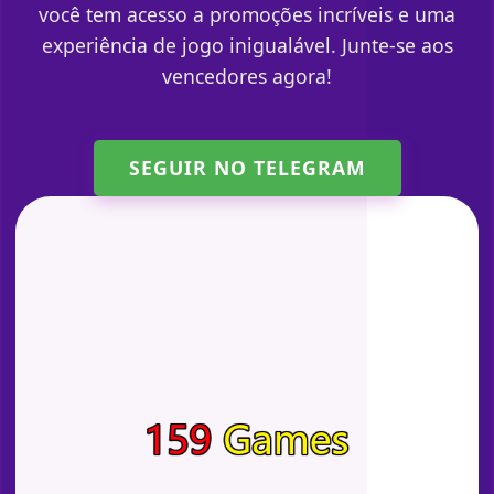
você tem acesso a promoções incríveis e uma
experiência de jogo inigualável. Junte-se aos
vencedores agora!
SEGUIR NO TELEGRAM