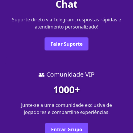
Chat
Suporte direto via Telegram, respostas rápidas e
atendimento personalizado!
Falar Suporte
👥 Comunidade VIP
1000+
Junte-se a uma comunidade exclusiva de
jogadores e compartilhe experiências!
Entrar Grupo