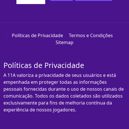
Políticas de Privacidade
Termos e Condições
Sitemap
Políticas de Privacidade
A 11A valoriza a privacidade de seus usuários e está
empenhada em proteger todas as informações
pessoais fornecidas durante o uso de nossos canais de
comunicação. Todos os dados coletados são utilizados
exclusivamente para fins de melhoria contínua da
experiência de nossos jogadores.