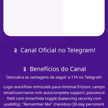
📱 Canal Oficial no Telegram!
📱 Benefícios do Canal
Descubra as vantagens de seguir a 11A no Telegram
Login workflow otimizado para minimal friction: campo
email/username com autocomplete support, password
field com show/hide toggle (balancing security com
usability), "Remember Me" checkbox (30-day persistent