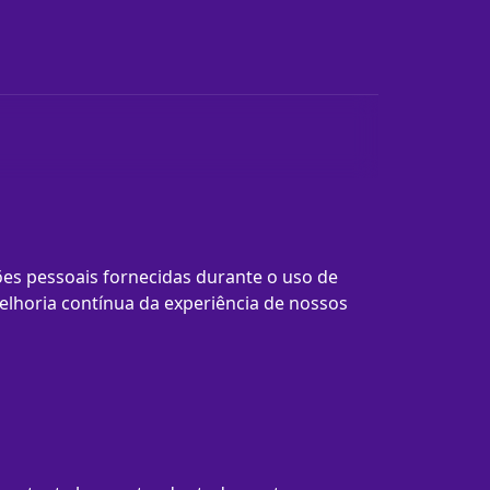
es pessoais fornecidas durante o uso de
elhoria contínua da experiência de nossos