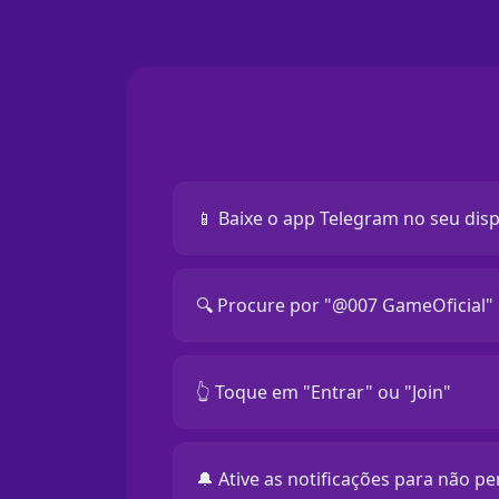
📱 Baixe o app Telegram no seu disp
🔍 Procure por "@007 GameOficial"
👆 Toque em "Entrar" ou "Join"
🔔 Ative as notificações para não p