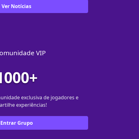
Ver Notícias
Comunidade VIP
1000+
unidade exclusiva de jogadores e
rtilhe experiências!
Entrar Grupo