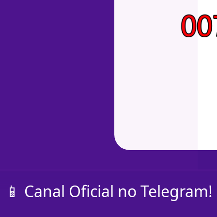
📱 Canal Oficial no Telegram!