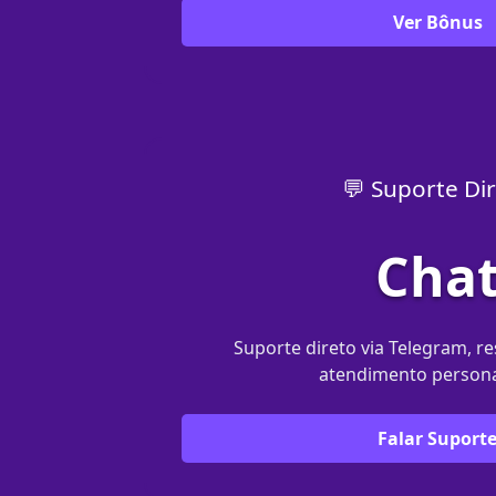
Ver Bônus
💬 Suporte Di
Cha
Suporte direto via Telegram, r
atendimento persona
Falar Suport