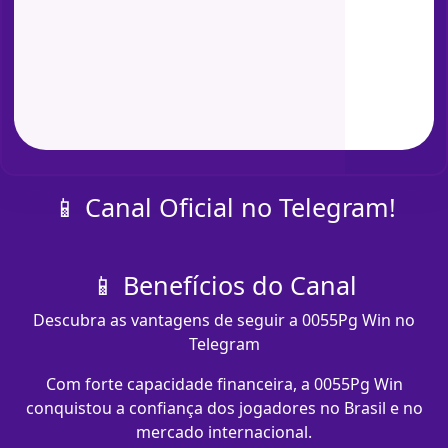
📱 Canal Oficial no Telegram!
📱 Benefícios do Canal
Descubra as vantagens de seguir a 0055Pg Win no
Telegram
Com forte capacidade financeira, a 0055Pg Win
conquistou a confiança dos jogadores no Brasil e no
mercado internacional.