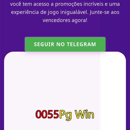
você tem acesso a promoções incríveis e uma
experiência de jogo inigualável. Junte-se aos
vencedores agora!
SEGUIR NO TELEGRAM