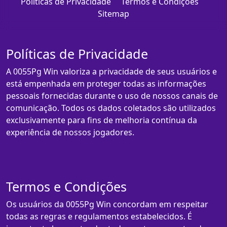
Políticas de Privacidade
Termos e Condições
Sitemap
Políticas de Privacidade
A 0055Pg Win valoriza a privacidade de seus usuários e
está empenhada em proteger todas as informações
pessoais fornecidas durante o uso de nossos canais de
comunicação. Todos os dados coletados são utilizados
exclusivamente para fins de melhoria contínua da
experiência de nossos jogadores.
Termos e Condições
Os usuários da 0055Pg Win concordam em respeitar
todas as regras e regulamentos estabelecidos. É