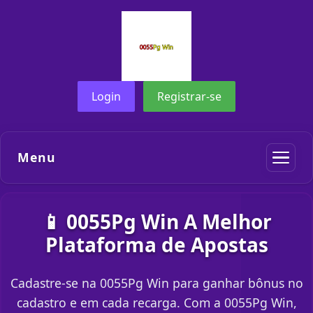
Login
Registrar-se
Menu
📱 0055Pg Win A Melhor
Plataforma de Apostas
Cadastre-se na 0055Pg Win para ganhar bônus no
cadastro e em cada recarga. Com a 0055Pg Win,