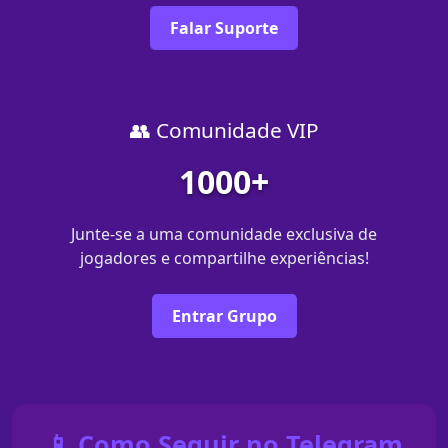
Falar Suporte
👥 Comunidade VIP
1000+
Junte-se a uma comunidade exclusiva de
jogadores e compartilhe experiências!
Entrar Grupo
📱 Como Seguir no Telegram