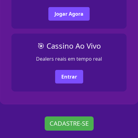
Jogar Agora
🎯 Cassino Ao Vivo
Dealers reais em tempo real
Entrar
CADASTRE-SE