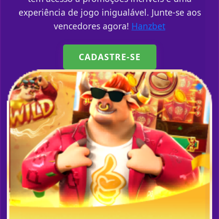
experiência de jogo inigualável. Junte-se aos
vencedores agora!
Hanzbet
CADASTRE-SE