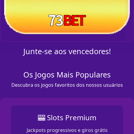
Junte-se aos vencedores!
Os Jogos Mais Populares
Descubra os jogos favoritos dos nossos usuários
🎰 Slots Premium
Jackpots progressivos e giros grátis